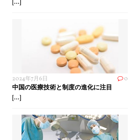
[...]
2024年7月6日
0
中国の医療技術と制度の進化に注目
[...]