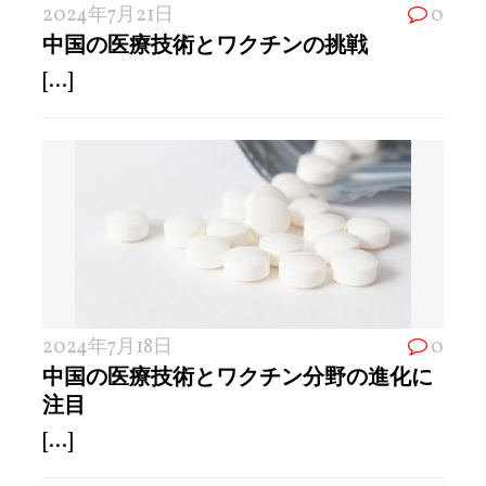
2024年7月21日
0
中国の医療技術とワクチンの挑戦
[...]
2024年7月18日
0
中国の医療技術とワクチン分野の進化に
注目
[...]