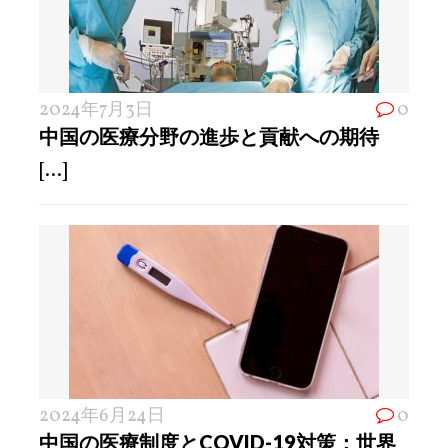
2024年7月3日
0
中国の医療分野の進歩と貢献への期待
[...]
2024年6月24日
0
中国の医療制度とCOVID-19対策：世界